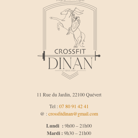
11 Rue du Jardin, 22100 Quévert
Tel :
07 80 91 42 41
@ :
crossfitdinan@gmail.com
Lundi :
9h00 – 21h00
Mardi :
9h30 – 21h00